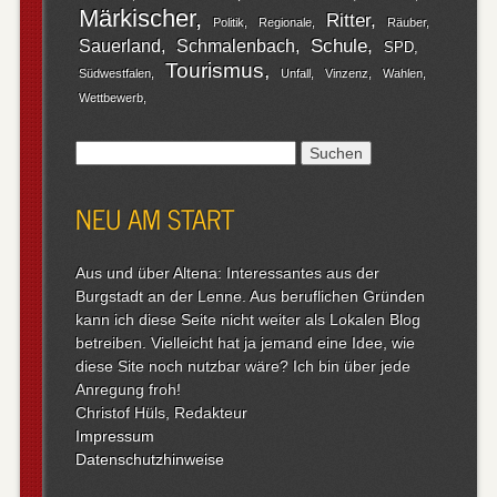
Märkischer
Ritter
Politik
Regionale
Räuber
Schule
Sauerland
Schmalenbach
SPD
Tourismus
Südwestfalen
Unfall
Vinzenz
Wahlen
Wettbewerb
Suchen
nach:
NEU AM START
Aus und über Altena: Interessantes aus der
Burgstadt an der Lenne. Aus beruflichen Gründen
kann ich diese Seite nicht weiter als Lokalen Blog
betreiben. Vielleicht hat ja jemand eine Idee, wie
diese Site noch nutzbar wäre? Ich bin über jede
Anregung froh!
Christof Hüls, Redakteur
Impressum
Datenschutzhinweise