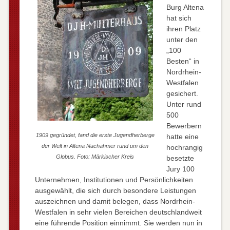
Burg Altena
hat sich
ihren Platz
unter den
„100
Besten“ in
Nordrhein-
Westfalen
gesichert.
Unter rund
500
Bewerbern
1909 gegründet, fand die erste Jugendherberge
hatte eine
der Welt in Altena Nachahmer rund um den
hochrangig
Globus. Foto: Märkischer Kreis
besetzte
Jury 100
Unternehmen, Institutionen und Persönlichkeiten
ausgewählt, die sich durch besondere Leistungen
auszeichnen und damit belegen, dass Nordrhein-
Westfalen in sehr vielen Bereichen deutschlandweit
eine führende Position einnimmt. Sie werden nun in