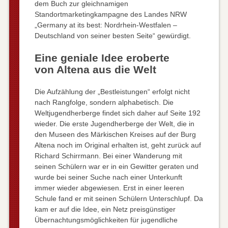
dem Buch zur gleichnamigen
Standortmarketingkampagne des Landes NRW
„Germany at its best: Nordrhein-Westfalen –
Deutschland von seiner besten Seite“ gewürdigt.
Eine geniale Idee eroberte
von Altena aus die Welt
Die Aufzählung der „Bestleistungen“ erfolgt nicht
nach Rangfolge, sondern alphabetisch. Die
Weltjugendherberge findet sich daher auf Seite 192
wieder. Die erste Jugendherberge der Welt, die in
den Museen des Märkischen Kreises auf der Burg
Altena noch im Original erhalten ist, geht zurück auf
Richard Schirrmann. Bei einer Wanderung mit
seinen Schülern war er in ein Gewitter geraten und
wurde bei seiner Suche nach einer Unterkunft
immer wieder abgewiesen. Erst in einer leeren
Schule fand er mit seinen Schülern Unterschlupf. Da
kam er auf die Idee, ein Netz preisgünstiger
Übernachtungsmöglichkeiten für jugendliche