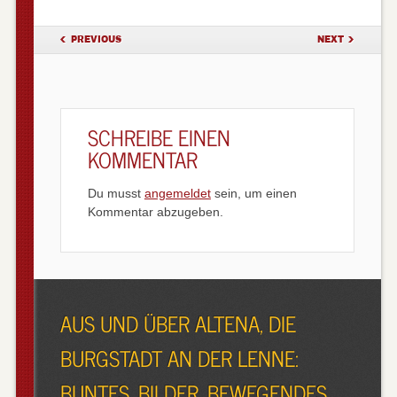
POST NAVIGATION
PREVIOUS
NEXT
SCHREIBE EINEN
KOMMENTAR
Du musst
angemeldet
sein, um einen
Kommentar abzugeben.
AUS UND ÜBER ALTENA, DIE
BURGSTADT AN DER LENNE:
BUNTES, BILDER, BEWEGENDES