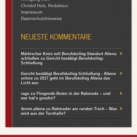
Christof Hüls, Redakteur
Impressum
Datenschutzhinweise
NEUESTE KOMMENTARE
Märkischer Kreis will Berufskolleg-Standort Altena
schließen
zu
Gericht bestätigt Berufskolleg-
Schließung
Gericht bestätigt Berufskolleg-Schließung - Altena
online
zu
2017 geht im Berufskolleg Altena das
Licht aus
rago
zu
Fliegende Boten in der Rahmede – und
wer hat’s gesehn?
ibrom.altena
zu
Rahmeder am runden Tisch – Was
wird aus der Turnhalle?