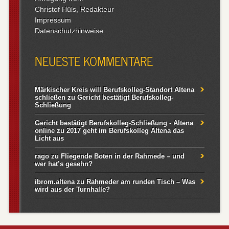
Christof Hüls, Redakteur
Impressum
Datenschutzhinweise
NEUESTE KOMMENTARE
Märkischer Kreis will Berufskolleg-Standort Altena
schließen
zu
Gericht bestätigt Berufskolleg-
Schließung
Gericht bestätigt Berufskolleg-Schließung - Altena
online
zu
2017 geht im Berufskolleg Altena das
Licht aus
rago
zu
Fliegende Boten in der Rahmede – und
wer hat’s gesehn?
ibrom.altena
zu
Rahmeder am runden Tisch – Was
wird aus der Turnhalle?