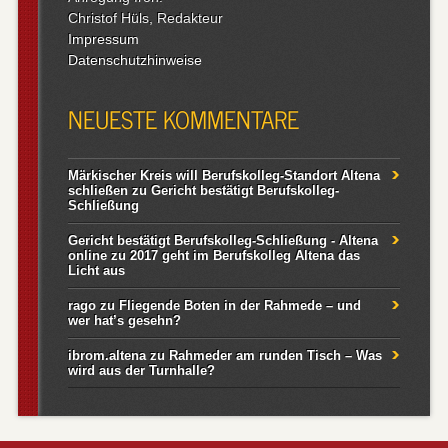
Christof Hüls, Redakteur
Impressum
Datenschutzhinweise
NEUESTE KOMMENTARE
Märkischer Kreis will Berufskolleg-Standort Altena
schließen
zu
Gericht bestätigt Berufskolleg-
Schließung
Gericht bestätigt Berufskolleg-Schließung - Altena
online
zu
2017 geht im Berufskolleg Altena das
Licht aus
rago
zu
Fliegende Boten in der Rahmede – und
wer hat’s gesehn?
ibrom.altena
zu
Rahmeder am runden Tisch – Was
wird aus der Turnhalle?