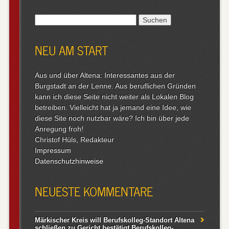
Suchen
nach:
NEU AM START
Aus und über Altena: Interessantes aus der
Burgstadt an der Lenne. Aus beruflichen Gründen
kann ich diese Seite nicht weiter als Lokalen Blog
betreiben. Vielleicht hat ja jemand eine Idee, wie
diese Site noch nutzbar wäre? Ich bin über jede
Anregung froh!
Christof Hüls, Redakteur
Impressum
Datenschutzhinweise
NEUESTE KOMMENTARE
Märkischer Kreis will Berufskolleg-Standort Altena
schließen
zu
Gericht bestätigt Berufskolleg-