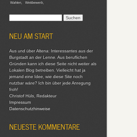
Wahlen
Wettbewerb
Suchen
nach:
NEU AM START
Aus und über Altena: Interessantes aus der
Burgstadt an der Lenne. Aus beruflichen
Gründen kann ich diese Seite nicht weiter als
Lokalen Blog betreiben. Vielleicht hat ja
jemand eine Idee, wie diese Site noch
nutzbar wäre? Ich bin über jede Anregung
froh!
Christof Hüls, Redakteur
Impressum
Datenschutzhinweise
NEUESTE KOMMENTARE