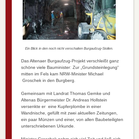
Ein Blick in den noch nicht verschalten Burgaufzug-Stollen.
Das Altenaer Burgaufzug-Projekt verschleißt ganz
schöne viele Bauminister: Zur „Grundsteinlegung“
mitten im Fels kam NRW-Minister Michael
Groschek in den Burgberg.
Gemeinsam mit Landrat Thomas Gemke und
Altenas Bürgermeister Dr. Andreas Hollstein
versenkte er eine Kupferplombe in einer
Wandnische, gefüllt mit zwei aktuellen Zeitungen,
ein paar Münzen und einer, von allen Baubeteiligten
unterschriebenen Urkunde.
Minister Groschek nahm sich viel Zeit und ließ sich