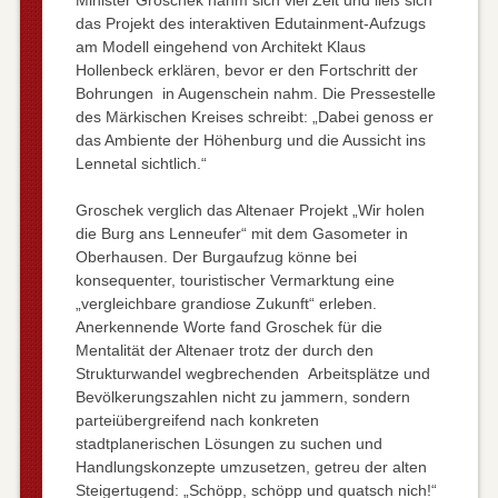
das Projekt des interaktiven Edutainment-Aufzugs
am Modell eingehend von Architekt Klaus
Hollenbeck erklären, bevor er den Fortschritt der
Bohrungen in Augenschein nahm. Die Pressestelle
des Märkischen Kreises schreibt: „Dabei genoss er
das Ambiente der Höhenburg und die Aussicht ins
Lennetal sichtlich.“
Groschek verglich das Altenaer Projekt „Wir holen
die Burg ans Lenneufer“ mit dem Gasometer in
Oberhausen. Der Burgaufzug könne bei
konsequenter, touristischer Vermarktung eine
„vergleichbare grandiose Zukunft“ erleben.
Anerkennende Worte fand Groschek für die
Mentalität der Altenaer trotz der durch den
Strukturwandel wegbrechenden Arbeitsplätze und
Bevölkerungszahlen nicht zu jammern, sondern
parteiübergreifend nach konkreten
stadtplanerischen Lösungen zu suchen und
Handlungskonzepte umzusetzen, getreu der alten
Steigertugend: „Schöpp, schöpp und quatsch nich!“