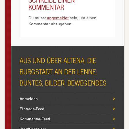
KOMMENTAR
Du musst
angemeldet
sein, um einen
Kommentar abzugeben.
AUS UND ÜBER ALTENA, DIE
BURGSTADT AN DER LENNE:
BUNTES, BILDER, BEWEGENDES
Anmelden
Eintrags-Feed
Kommentar-Feed