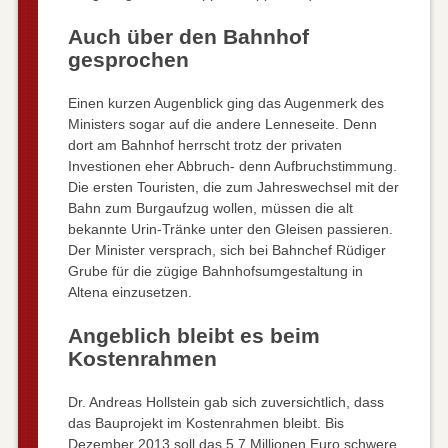
Auch über den Bahnhof
gesprochen
Einen kurzen Augenblick ging das Augenmerk des
Ministers sogar auf die andere Lenneseite. Denn
dort am Bahnhof herrscht trotz der privaten
Investionen eher Abbruch- denn Aufbruchstimmung.
Die ersten Touristen, die zum Jahreswechsel mit der
Bahn zum Burgaufzug wollen, müssen die alt
bekannte Urin-Tränke unter den Gleisen passieren.
Der Minister versprach, sich bei Bahnchef Rüdiger
Grube für die zügige Bahnhofsumgestaltung in
Altena einzusetzen.
Angeblich bleibt es beim
Kostenrahmen
Dr. Andreas Hollstein gab sich zuversichtlich, dass
das Bauprojekt im Kostenrahmen bleibt. Bis
Dezember 2013 soll das 5,7 Millionen Euro schwere