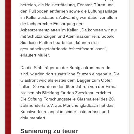
befreien, die Holzvertäfelung, Fenster, Türen und
den Fußboden entfernen sowie die Lüftungsanlage
im Keller ausbauen. Aufwändig war dabei vor allem
die fachgerechte Entsorgung der
Asbestzementplatten im Keller. „Da konnten wir nur
mit Schutzanzügen und Atemmasken rein. Sobald
Sie diese Platten bearbeiten, können sich
gesundheitsgefährdende Asbestfasern lösen“,
erläutert Müller.
Da die Stahlträger an der Buntglasfront marode
sind, wurden dort zusätzliche Stützen eingebaut. Die
Glasfront wird als erstes dem Bagger zum Opfer
fallen. Sie wurde in den 60er Jahren von der Firma
Nielsen als Blickfang für den Zweckbau errichtet.
Die Stiftung Forschungsstelle Glasmalerei des 20.
Jahrhunderts e.V. aus Mönchengladbach hat das
Kunstwerk un-längst in seiner Liste erfasst und
dokumentiert.
Sanierung zu teuer