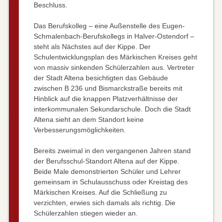
Beschluss.
Das Berufskolleg – eine Außenstelle des Eugen-
Schmalenbach-Berufskollegs in Halver-Ostendorf –
steht als Nächstes auf der Kippe. Der
Schulentwicklungsplan des Märkischen Kreises geht
von massiv sinkenden Schülerzahlen aus. Vertreter
der Stadt Altena besichtigten das Gebäude
zwischen B 236 und Bismarckstraße bereits mit
Hinblick auf die knappen Platzverhältnisse der
interkommunalen Sekundarschule. Doch die Stadt
Altena sieht an dem Standort keine
Verbesserungsmöglichkeiten.
Bereits zweimal in den vergangenen Jahren stand
der Berufsschul-Standort Altena auf der Kippe.
Beide Male demonstrierten Schüler und Lehrer
gemeinsam in Schulausschuss oder Kreistag des
Märkischen Kreises. Auf die Schließung zu
verzichten, erwies sich damals als richtig. Die
Schülerzahlen stiegen wieder an.