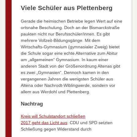
Viele Schüler aus Plettenberg
Gerade die heimischen Betriebe legen Wert auf eine
ortsnahe Beschulung. Doch an der Bismarckstraße
paukten nicht nur Berufsschüler/innen. Es gibt
mehrere Vollzeit-Bildungsgänge. Mit dem
Wirtschafts-Gymnasium (gymnasialer Zweig) bietet
die Schule sogar eine echte Alternative zum Abitur
am „allgemeinen“ Gymnasium. In kaum einer
anderen Stadt von der Größenordnung Altenas gibt
es zwei „Gymnasien“. Dennoch kamen in den
vergangenen Jahren die wenigsten Schüler aus
Altena oder Nachrodt-Wiblingwerde, sondern vor
allem aus Werdohl und Plettenberg.
Nachtrag
Kreis will Schulstandort schließen
2017 geht das Licht aus
: CDU und SPD setzten
Schließung gegen Widerstand durch