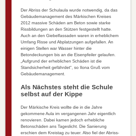
Der Abriss der Schulaula wurde notwendig, da das
Gebäudemanagement des Märkischen Kreises
2012 massive Schäden am Beton sowie starke
Rissbildungen an den Stützen festgestellt hatte.
Auch an den Giebelfassaden waren in erheblichem
Umfang Risse und Abplatzungen aufgefallen. An
einigen Stellen war Wasser hinter die
Betondeckungen bis an die Eisenpfeiler gelaufen.
„Aufgrund der erheblichen Schäden ist die
Standsicherheit gefährdet“, so Ilona Gruß vom
Gebäudemanagement.
Als Nächstes steht die Schule
selbst auf der Kippe
Der Märkische Kreis wollte die in die Jahre
gekommene Aula im vergangenen Jahr eigentlich
renovieren. Dabei kamen jedoch erhebliche
Betonschäden ans Tageslicht. Die Sanierung
erschien dem Kreistag zu teuer. Also fiel der Abriss-