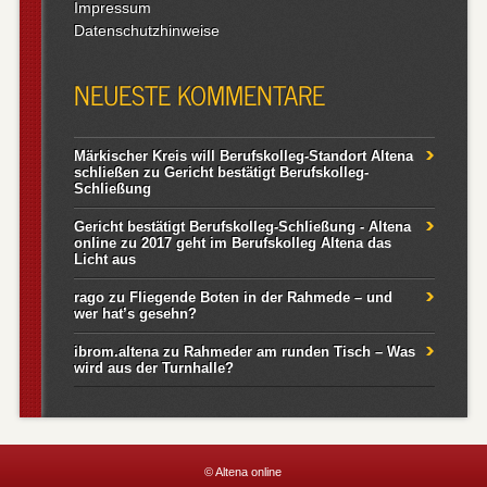
Impressum
Datenschutzhinweise
NEUESTE KOMMENTARE
Märkischer Kreis will Berufskolleg-Standort Altena
schließen
zu
Gericht bestätigt Berufskolleg-
Schließung
Gericht bestätigt Berufskolleg-Schließung - Altena
online
zu
2017 geht im Berufskolleg Altena das
Licht aus
rago
zu
Fliegende Boten in der Rahmede – und
wer hat’s gesehn?
ibrom.altena
zu
Rahmeder am runden Tisch – Was
wird aus der Turnhalle?
© Altena online