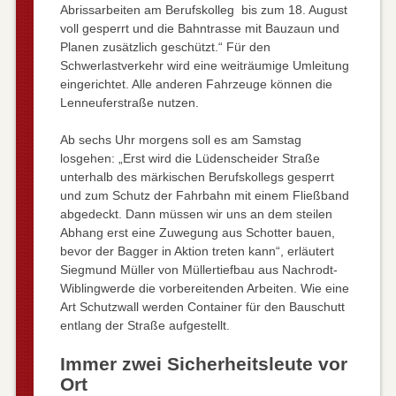
Abrissarbeiten am Berufskolleg bis zum 18. August
voll gesperrt und die Bahntrasse mit Bauzaun und
Planen zusätzlich geschützt.“ Für den
Schwerlastverkehr wird eine weiträumige Umleitung
eingerichtet. Alle anderen Fahrzeuge können die
Lenneuferstraße nutzen.
Ab sechs Uhr morgens soll es am Samstag
losgehen: „Erst wird die Lüdenscheider Straße
unterhalb des märkischen Berufskollegs gesperrt
und zum Schutz der Fahrbahn mit einem Fließband
abgedeckt. Dann müssen wir uns an dem steilen
Abhang erst eine Zuwegung aus Schotter bauen,
bevor der Bagger in Aktion treten kann“, erläutert
Siegmund Müller von Müllertiefbau aus Nachrodt-
Wiblingwerde die vorbereitenden Arbeiten. Wie eine
Art Schutzwall werden Container für den Bauschutt
entlang der Straße aufgestellt.
Immer zwei Sicherheitsleute vor
Ort