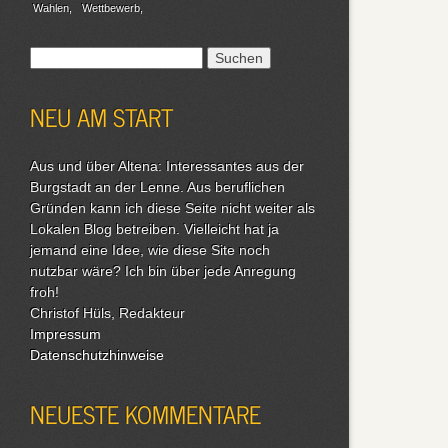
Wahlen
Wettbewerb
Suchen
nach:
NEU AM START
Aus und über Altena: Interessantes aus der
Burgstadt an der Lenne. Aus beruflichen
Gründen kann ich diese Seite nicht weiter als
Lokalen Blog betreiben. Vielleicht hat ja
jemand eine Idee, wie diese Site noch
nutzbar wäre? Ich bin über jede Anregung
froh!
Christof Hüls, Redakteur
Impressum
Datenschutzhinweise
NEUESTE KOMMENTARE