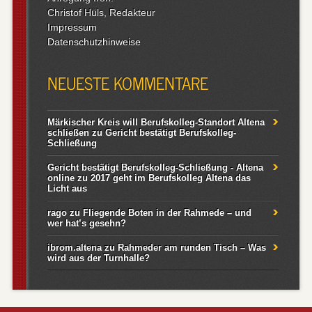
Christof Hüls, Redakteur
Impressum
Datenschutzhinweise
NEUESTE KOMMENTARE
Märkischer Kreis will Berufskolleg-Standort Altena
schließen
zu
Gericht bestätigt Berufskolleg-
Schließung
Gericht bestätigt Berufskolleg-Schließung - Altena
online
zu
2017 geht im Berufskolleg Altena das
Licht aus
rago
zu
Fliegende Boten in der Rahmede – und
wer hat’s gesehn?
ibrom.altena
zu
Rahmeder am runden Tisch – Was
wird aus der Turnhalle?