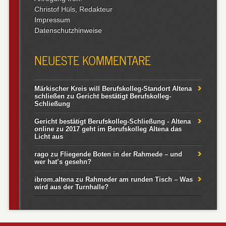
Christof Hüls, Redakteur
Impressum
Datenschutzhinweise
NEUESTE KOMMENTARE
Märkischer Kreis will Berufskolleg-Standort Altena
schließen
zu
Gericht bestätigt Berufskolleg-
Schließung
Gericht bestätigt Berufskolleg-Schließung - Altena
online
zu
2017 geht im Berufskolleg Altena das
Licht aus
rago
zu
Fliegende Boten in der Rahmede – und
wer hat’s gesehn?
ibrom.altena
zu
Rahmeder am runden Tisch – Was
wird aus der Turnhalle?