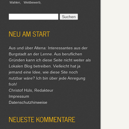
Wahlen
Wettbewerb
Suchen
nach:
NEU AM START
Aus und über Altena: Interessantes aus der
Burgstadt an der Lenne. Aus beruflichen
Gründen kann ich diese Seite nicht weiter als
Lokalen Blog betreiben. Vielleicht hat ja
jemand eine Idee, wie diese Site noch
nutzbar wäre? Ich bin über jede Anregung
froh!
Christof Hüls, Redakteur
Impressum
Datenschutzhinweise
NEUESTE KOMMENTARE