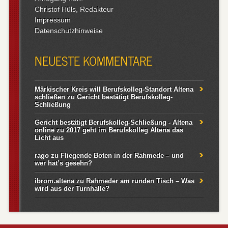
Christof Hüls, Redakteur
Impressum
Datenschutzhinweise
NEUESTE KOMMENTARE
Märkischer Kreis will Berufskolleg-Standort Altena
schließen
zu
Gericht bestätigt Berufskolleg-
Schließung
Gericht bestätigt Berufskolleg-Schließung - Altena
online
zu
2017 geht im Berufskolleg Altena das
Licht aus
rago
zu
Fliegende Boten in der Rahmede – und
wer hat’s gesehn?
ibrom.altena
zu
Rahmeder am runden Tisch – Was
wird aus der Turnhalle?