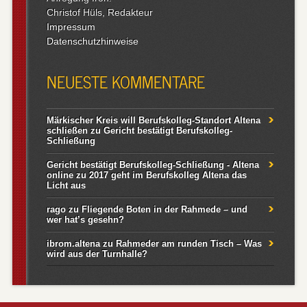
Christof Hüls, Redakteur
Impressum
Datenschutzhinweise
NEUESTE KOMMENTARE
Märkischer Kreis will Berufskolleg-Standort Altena
schließen
zu
Gericht bestätigt Berufskolleg-
Schließung
Gericht bestätigt Berufskolleg-Schließung - Altena
online
zu
2017 geht im Berufskolleg Altena das
Licht aus
rago
zu
Fliegende Boten in der Rahmede – und
wer hat’s gesehn?
ibrom.altena
zu
Rahmeder am runden Tisch – Was
wird aus der Turnhalle?