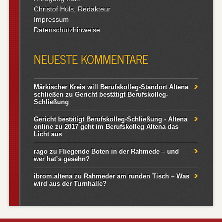
Christof Hüls, Redakteur
Impressum
Datenschutzhinweise
NEUESTE KOMMENTARE
Märkischer Kreis will Berufskolleg-Standort Altena
schließen
zu
Gericht bestätigt Berufskolleg-
Schließung
Gericht bestätigt Berufskolleg-Schließung - Altena
online
zu
2017 geht im Berufskolleg Altena das
Licht aus
rago
zu
Fliegende Boten in der Rahmede – und
wer hat’s gesehn?
ibrom.altena
zu
Rahmeder am runden Tisch – Was
wird aus der Turnhalle?