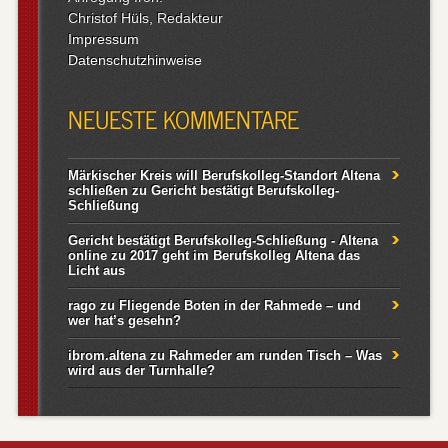
Christof Hüls, Redakteur
Impressum
Datenschutzhinweise
NEUESTE KOMMENTARE
Märkischer Kreis will Berufskolleg-Standort Altena
schließen
zu
Gericht bestätigt Berufskolleg-
Schließung
Gericht bestätigt Berufskolleg-Schließung - Altena
online
zu
2017 geht im Berufskolleg Altena das
Licht aus
rago
zu
Fliegende Boten in der Rahmede – und
wer hat’s gesehn?
ibrom.altena
zu
Rahmeder am runden Tisch – Was
wird aus der Turnhalle?