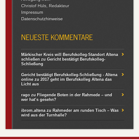
Christof Hüls, Redakteur
Impressum
Datenschutzhinweise
NEUESTE KOMMENTARE
Märkischer Kreis will Berufskolleg-Standort Altena
schließen
zu
Gericht bestätigt Berufskolleg-
Schließung
Gericht bestätigt Berufskolleg-Schließung - Altena
online
zu
2017 geht im Berufskolleg Altena das
Licht aus
rago
zu
Fliegende Boten in der Rahmede – und
wer hat’s gesehn?
ibrom.altena
zu
Rahmeder am runden Tisch – Was
wird aus der Turnhalle?