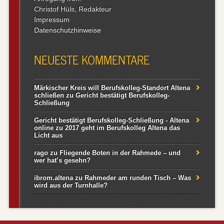
Christof Hüls, Redakteur
Impressum
Datenschutzhinweise
NEUESTE KOMMENTARE
Märkischer Kreis will Berufskolleg-Standort Altena
schließen
zu
Gericht bestätigt Berufskolleg-
Schließung
Gericht bestätigt Berufskolleg-Schließung - Altena
online
zu
2017 geht im Berufskolleg Altena das
Licht aus
rago
zu
Fliegende Boten in der Rahmede – und
wer hat’s gesehn?
ibrom.altena
zu
Rahmeder am runden Tisch – Was
wird aus der Turnhalle?