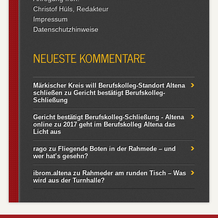
Christof Hüls, Redakteur
Impressum
Datenschutzhinweise
NEUESTE KOMMENTARE
Märkischer Kreis will Berufskolleg-Standort Altena
schließen
zu
Gericht bestätigt Berufskolleg-
Schließung
Gericht bestätigt Berufskolleg-Schließung - Altena
online
zu
2017 geht im Berufskolleg Altena das
Licht aus
rago
zu
Fliegende Boten in der Rahmede – und
wer hat’s gesehn?
ibrom.altena
zu
Rahmeder am runden Tisch – Was
wird aus der Turnhalle?